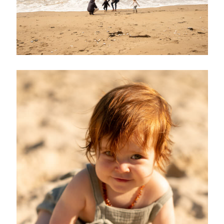
AGATHE F. PHOTOGRAPHIE
825.370.042