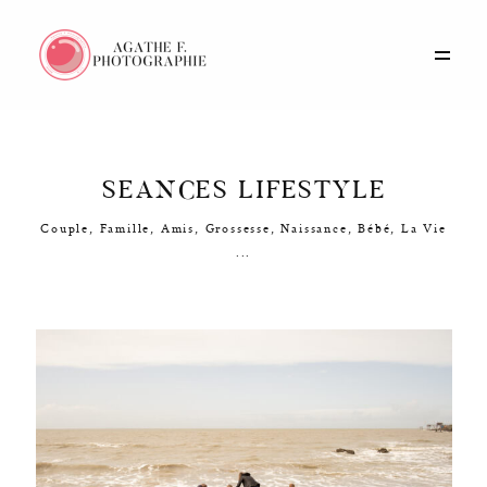
Portfolio
SEANCES LIFESTYLE
Histoires
Couple, Famille, Amis, Grossesse, Naissance, Bébé, La Vie
...
Prestations
A propos
Contact