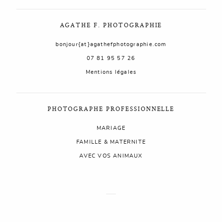
AGATHE F. PHOTOGRAPHIE
AGATHE F. PHOTOGRAPHIE
825.370.042
bonjour{at}agathefphotographie.com
07 81 95 57 26
Mentions légales
PHOTOGRAPHE PROFESSIONNELLE
MARIAGE
FAMILLE & MATERNITE
AVEC VOS ANIMAUX