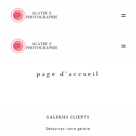
Portfolio
Histoires
Prestations
page d’accueil
A propos
Contact
GALERIES CLIENTS
Découvrez votre galerie