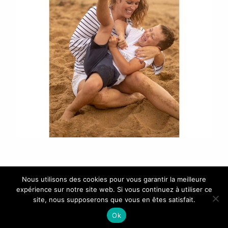
Nous utilisons des cookies pour vous garantir la meilleure
expérience sur notre site web. Si vous continuez à utiliser ce
site, nous supposerons que vous en êtes satisfait.
AGATHE F. PHOTOGRAPHIE - Photographe mariage et
Ok
lifestyle - Loire-Atlantique / Vendée - SIRET 825370042