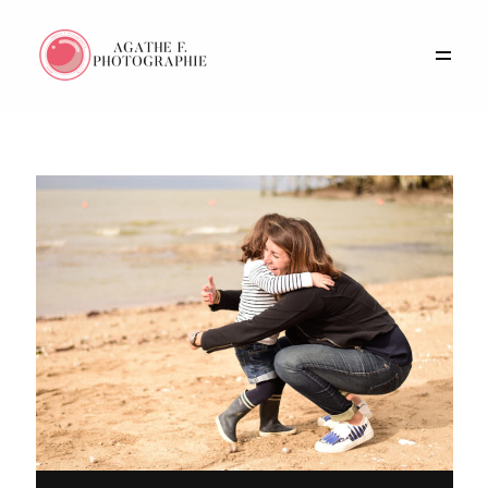
Portfolio
Histoires
Prestations
A propos
Contact