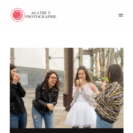
Portfolio
Histoires
Prestations
A propos
Contact