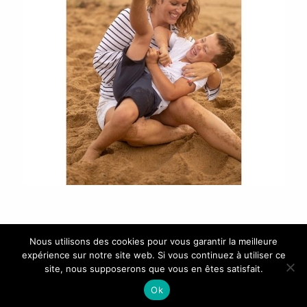
Nous utilisons des cookies pour vous garantir la meilleure
expérience sur notre site web. Si vous continuez à utiliser ce
site, nous supposerons que vous en êtes satisfait.
AGATHE F. PHOTOGRAPHIE - Photographe mariage et
Ok
lifestyle - Loire-Atlantique / Vendée - SIRET 825370042