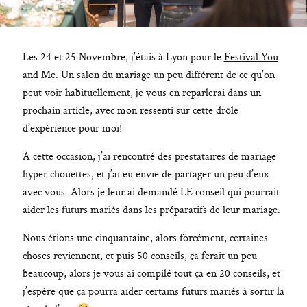
AGATHE F. PHOTOGRAPHIE
825.370.042
Les 24 et 25 Novembre, j’étais à Lyon pour le
Festival You
and Me
. Un salon du mariage un peu différent de ce qu’on
peut voir habituellement, je vous en reparlerai dans un
prochain article, avec mon ressenti sur cette drôle
d’expérience pour moi!
A cette occasion, j’ai rencontré des prestataires de mariage
hyper chouettes, et j’ai eu envie de partager un peu d’eux
avec vous. Alors je leur ai demandé LE conseil qui pourrait
aider les futurs mariés dans les préparatifs de leur mariage.
Nous étions une cinquantaine, alors forcément, certaines
choses reviennent, et puis 50 conseils, ça ferait un peu
beaucoup, alors je vous ai compilé tout ça en 20 conseils, et
j’espère que ça pourra aider certains futurs mariés à sortir la