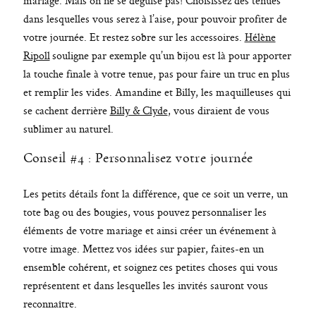
mariage. Mais on ne se déguise pas! Choisissez des tenues
dans lesquelles vous serez à l’aise, pour pouvoir profiter de
votre journée. Et restez sobre sur les accessoires.
Hélène
Ripoll
souligne par exemple qu’un bijou est là pour apporter
la touche finale à votre tenue, pas pour faire un truc en plus
et remplir les vides. Amandine et Billy, les maquilleuses qui
se cachent derrière
Billy & Clyde
, vous diraient de vous
sublimer au naturel.
Conseil #4 : Personnalisez votre journée
Les petits détails font la différence, que ce soit un verre, un
tote bag ou des bougies, vous pouvez personnaliser les
éléments de votre mariage et ainsi créer un événement à
votre image. Mettez vos idées sur papier, faites-en un
ensemble cohérent, et soignez ces petites choses qui vous
représentent et dans lesquelles les invités sauront vous
reconnaître.