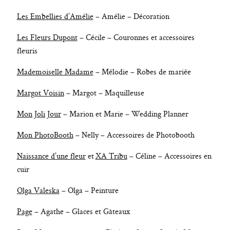
Les Embellies d’Amélie
– Amélie – Décoration
Les Fleurs Dupont
– Cécile – Couronnes et accessoires
fleuris
Mademoiselle Madame
– Mélodie – Robes de mariée
Margot Voisin
– Margot – Maquilleuse
Mon Joli Jour
– Marion et Marie – Wedding Planner
Mon PhotoBooth
– Nelly – Accessoires de Photobooth
Naissance d’une fleur
et
XA Tribu
– Céline – Accessoires en
cuir
Olga Valeska
– Olga – Peinture
Page
– Agathe – Glaces et Gâteaux