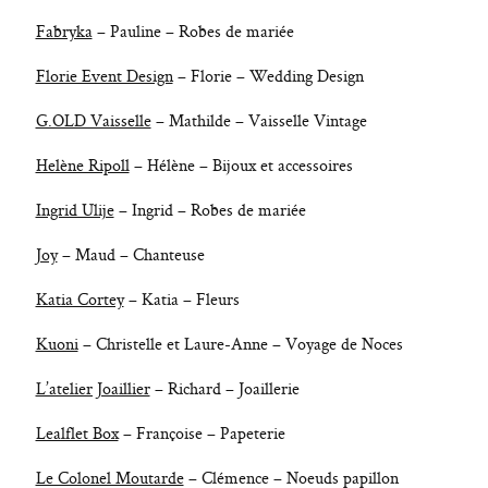
Fabryka
– Pauline – Robes de mariée
Florie Event Design
– Florie – Wedding Design
G.OLD Vaisselle
– Mathilde – Vaisselle Vintage
Helène Ripoll
– Hélène – Bijoux et accessoires
Ingrid Ulije
– Ingrid – Robes de mariée
Joy
– Maud – Chanteuse
Katia Cortey
– Katia – Fleurs
Kuoni
– Christelle et Laure-Anne – Voyage de Noces
L’atelier Joaillier
– Richard – Joaillerie
Lealflet Box
– Françoise – Papeterie
Le Colonel Moutarde
– Clémence – Noeuds papillon