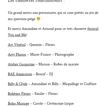
Les chouettes contributeurs :
Un grand merci aux prestataires qui se sont prêtés au jeu de
ma question piège
Et merci Amandine et Arnaud pour ce très chouette
festival
You and Me
!
Art Végétal
– Quentin – Fleurs
Arty Photos
– Marie-France – Photographe
Atelier Gasparine
– Marion – Robes de mariée
BAE Animation
– Boucif – DJ
Billy & Clyde
– Amandine et Billy – Maquillage et Coiffure
Bohème Fleurs
– Emilie – Fleurs
Boho Mariage
– Carole – Cérémonie laïque