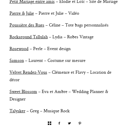
Petit Mariage entre amis
– Elodie et Loïc – Site de Mariage
Pierre & Julie
– Pierre et Julie – Vidéo
Poussière des Rues
– Céline – Tote bags personnalisés
Rockaround Tallulah
– Lydia – Robes Vintage
Rosewood
– Perle – Event design
Samson
– Laurent – Costume sur mesure
Velvet Rendez-Vous
– Clémence et Flavy – Location de
décor
Sweet Blossom
– Eva et Ambre – Wedding Planner &
Designer
Talysker
– Greg – Musique Rock