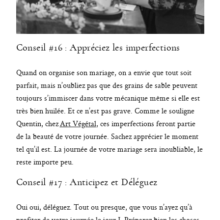
Conseil #16 : Appréciez les imperfections
Quand on organise son mariage, on a envie que tout soit
parfait, mais n’oubliez pas que des grains de sable peuvent
toujours s’immiscer dans votre mécanique même si elle est
très bien huilée. Et ce n’est pas grave. Comme le souligne
Quentin, chez
Art Végétal
, ces imperfections feront partie
de la beauté de votre journée. Sachez apprécier le moment
tel qu’il est. La journée de votre mariage sera inoubliable, le
reste importe peu.
Conseil #17 : Anticipez et Déléguez
Oui oui, déléguez. Tout ou presque, que vous n’ayez qu’à
profiter de votre journée le jour J. Préparez bien les choses