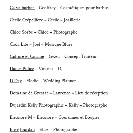
Ca va barber
– Geoffrey – Cosmétiques pour barbus
Cécile Crépellière
– Cécile – Joaillerie
Chloé Sorbe
– Chloé – Photographe
Coda Lite
– Joël – Musique Blues
Culture et Cuisine
– Gwen – Concept Traiteur
Dance Police
– Vincent – DJ
D Day
– Elodie – Wedding Planner
Domaine de Gressac
– Laurence – Lieu de réception
Dujardin Kelly Photographie
– Kelly – Photographe
Eleonore M
– Eleonore – Couronnes et Bougies
Elise Jourdan
– Elise – Photographe