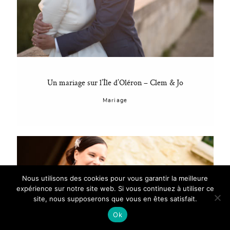
Un mariage sur l’Île d’Oléron – Clem & Jo
Mariage
Nous utilisons des cookies pour vous garantir la meilleure
expérience sur notre site web. Si vous continuez à utiliser ce
site, nous supposerons que vous en êtes satisfait.
Ok