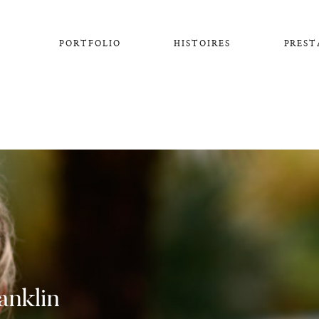
PORTFOLIO
HISTOIRES
PREST
anklin