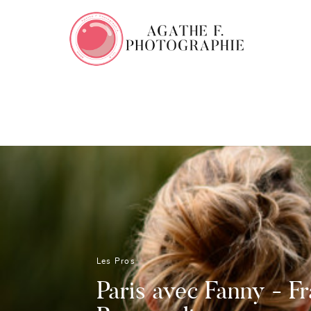
Les Pros
Paris avec Fanny - Fr