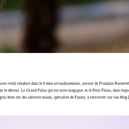
 nous voilà rendues dans le 8 ème arrondissement, autour de Franklin Roosevel
 le détour. Le Grand Palais qui est juste magique, et le Petit Palais, dans lequel
 puis bien sûr des adresses miam, spécialité de Fanny, à retrouver sur son blog