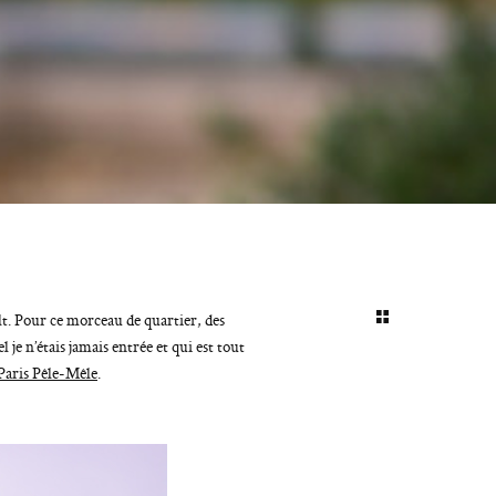
t. Pour ce morceau de quartier, des
 je n’étais jamais entrée et qui est tout
Paris Pêle-Mêle
.