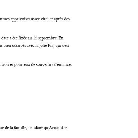
mes apprivoisés assez vite, et après des
 date a été fixée au 15 septembre. En
 bien occupés avec la jolie Pia, qui s’est
asion et pour eux de souvenirs d’enfance,
mie de la famille, pendant qu’Arnaud se