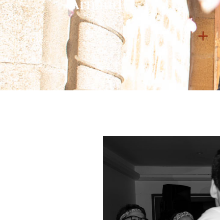
Arnaud