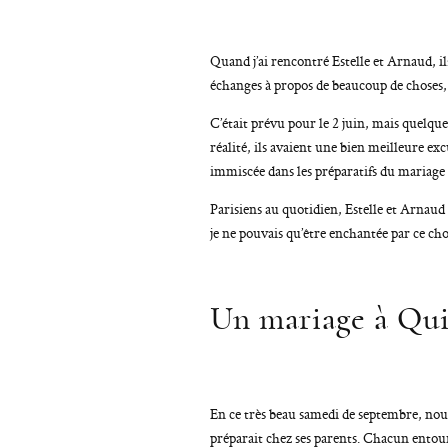
Quand j’ai rencontré Estelle et Arnaud, i
échanges à propos de beaucoup de choses
C’était prévu pour le 2 juin, mais quelque
réalité, ils avaient une bien meilleure exc
immiscée dans les préparatifs du mariage e
Parisiens au quotidien, Estelle et Arnaud
je ne pouvais qu’être enchantée par ce cho
Un mariage à Qu
En ce très beau samedi de septembre, nous
préparait chez ses parents. Chacun entour