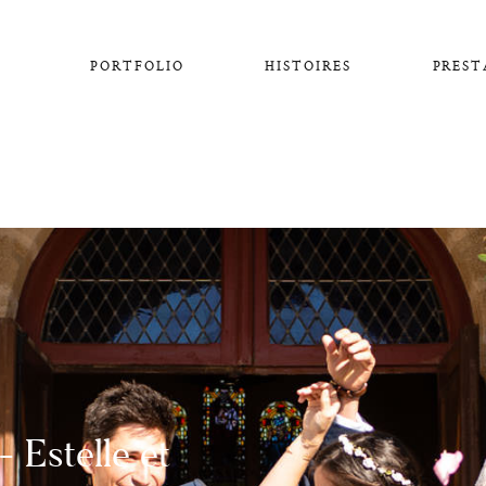
PORTFOLIO
HISTOIRES
PREST
 Estelle et