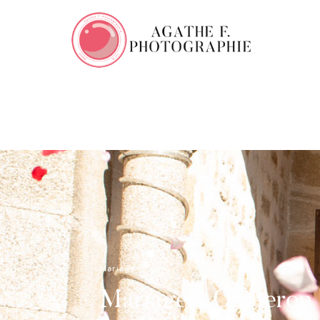
Mariage
Mariage à Quiberon -