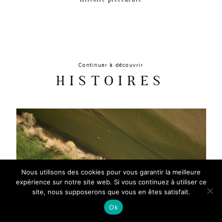
Continuer à découvrir
HISTOIRES
Nous utilisons des cookies pour vous garantir la meilleure
expérience sur notre site web. Si vous continuez à utiliser ce
site, nous supposerons que vous en êtes satisfait.
Ok