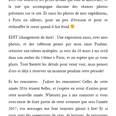
la joie qui accompagne chacune des séances photos
présentes sur ce site. Et aussi les photos de mes expéditions,
à Paris ou ailleurs, pour un peu d’évasion et pour se
réchauffer le coeur quand il fait froid
EDIT (changement de date) : Une exposition aussi, avec mes
photos, et des tableaux peints par mon amie Pauline,
créatrice aux talents multiples. ça sera du 10 mars à mi avril
dans son atelier du 14ème à Paris, et on espère que ça vous
plaira. Tout bientôt les détails pour venir voir, mais pensez
d’ors et déjà à réserver un moment pendant cette période!
Et les rencontres… J’adore les rencontres! Celles de cette
année 2016 étaient belles, et j’espère en avoir d’autres pour
cette nouvelle année. N’hésitez pas à me contacter si vous
avez envie de faire partie de cette aventure que sera l’année
2017, vos messages me font toujours plaisir à lire! Et si
vous avez des suggestions de sites, de lectures, de personnes