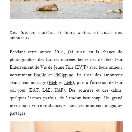
Des futures mariées et leurs amies, et aussi des
amoureux
Pendant cette année 2016, j’ai aussi eu la chance de
photographier des futures mariées heureuses de fêter leur
Enterrement de Vie de Jeune Fille (EVJF) avec leurs amies :
notamment
Emilie
et
Philippine
. Et aussi des amoureux
avant leur mariage (
H&F
et
L&E
), puis à l’occasion de leur
joli jour (
E&T
,
L&E
,
H&F
). Des sourires et des câlins,
quelques larmes parfois, de l’amour beaucoup. Un grand
merci pour votre confiance, et pour ces moments magiques
partagés.