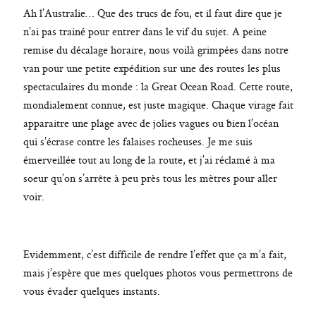
Ah l’Australie… Que des trucs de fou, et il faut dire que je
AGATHE F. PHOTOGRAPHIE
n’ai pas trainé pour entrer dans le vif du sujet. A peine
825.370.042
remise du décalage horaire, nous voilà grimpées dans notre
van pour une petite expédition sur une des routes les plus
spectaculaires du monde : la Great Ocean Road. Cette route,
mondialement connue, est juste magique. Chaque virage fait
apparaitre une plage avec de jolies vagues ou bien l’océan
qui s’écrase contre les falaises rocheuses. Je me suis
émerveillée tout au long de la route, et j’ai réclamé à ma
soeur qu’on s’arrête à peu près tous les mètres pour aller
voir.
Evidemment, c’est difficile de rendre l’effet que ça m’a fait,
mais j’espère que mes quelques photos vous permettrons de
vous évader quelques instants.